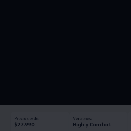
Precio desde:
Versiones:
$27.990
High y Comfort