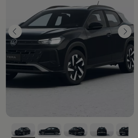
¡Un ícono se reconoce
desde su llegada!