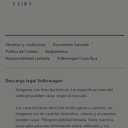
, 1 de 8
, 2 de 8
, 3 de 8
, 4 de 8
, 5 de 8
1 / 8
Términos y condiciones
Documento Garantía
Política de Cookies
Reglamentos
Responsabilidad Limitada
Volkswagen Costa Rica
Descargo legal Volkswagen
Imágenes con fines ilustrativos. Las especificaciones del
vehículo pueden variar según el mercado.
Las características descritas están sujetas a cambios, las
imágenes son de carácter ilustrativo, colores y accesorios
pueden variar. *Responsabilidad limitada. Visite nuestras
sucursales para más información sobre vehículos y sus