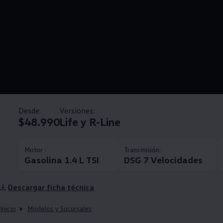
Desde:
Versiones:
$48.990
Life y R-Line
Motor :
Transmisión:
Gasolina 1.4 L TSI
DSG 7 Velocidades
Descargar ficha técnica
Inicio
Modelos y Sucursales