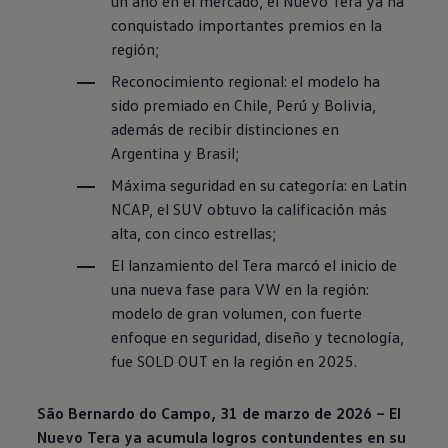
un año en el mercado, el Nuevo Tera ya ha
conquistado importantes premios en la
región;
Reconocimiento regional: el modelo ha
sido premiado en Chile, Perú y Bolivia,
además de recibir distinciones en
Argentina y Brasil;
Máxima seguridad en su categoría: en Latin
NCAP, el
SUV
obtuvo la calificación más
alta, con cinco estrellas;
El lanzamiento del Tera marcó el inicio de
una nueva fase para VW en la región:
modelo de gran volumen, con fuerte
enfoque en seguridad, diseño y tecnología,
fue SOLD OUT en la región en 2025.
São Bernardo do Campo, 31 de marzo de 2026 – El
Nuevo Tera ya acumula logros contundentes en su