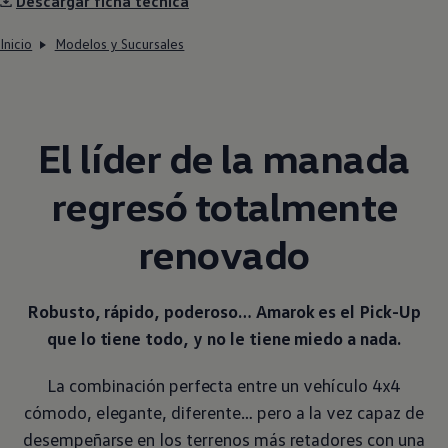
Descargar ficha técnica
Inicio
Modelos y Sucursales
El líder de la manada
regresó totalmente
renovado
Robusto, rápido, poderoso…
Amarok
es el Pick-Up
que lo tiene todo, y no le tiene miedo a nada.
La combinación perfecta entre un vehículo 4x4
cómodo, elegante, diferente… pero a la vez capaz de
desempeñarse en los terrenos más retadores con una