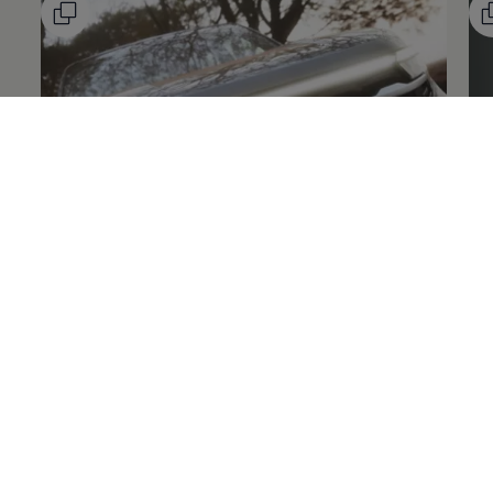
Diseño que roba miradas
Nu