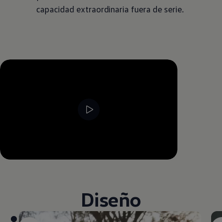
capacidad extraordinaria fuera de serie.
--:--
Remaining time, --:--
Diseño