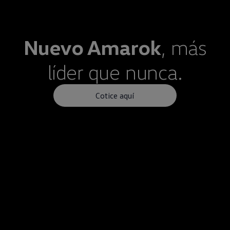
Nuevo
Amarok
, más
líder que nunca.
Cotice aquí