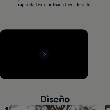
capacidad extraordinaria fuera de serie.
--:--
Remaining time, --:--
Diseño