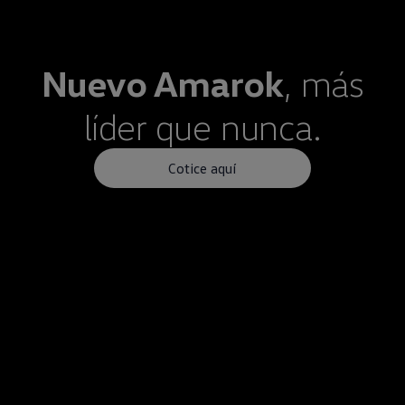
Nuevo
Amarok
, más
líder que nunca.
Cotice aquí