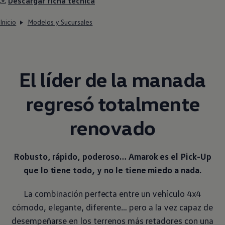
Descargar ficha técnica
Inicio
Modelos y Sucursales
El líder de la manada
regresó totalmente
renovado
Robusto, rápido, poderoso…
Amarok
es el Pick-Up
que lo tiene todo, y no le tiene miedo a nada.
La combinación perfecta entre un vehículo 4x4
cómodo, elegante, diferente… pero a la vez capaz de
desempeñarse en los terrenos más retadores con una