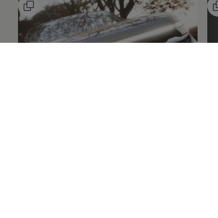
Diseño que roba miradas
Nu