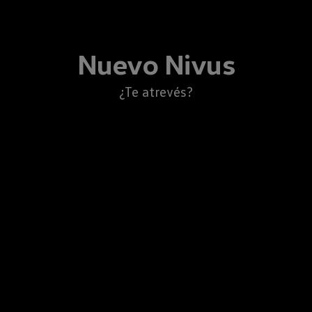
Nuevo
Nivus
¿Te atrevés?