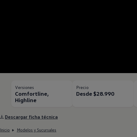
Versiones
Precio
Comfortline,
Desde $28.990
Highline
Descargar ficha técnica
Inicio
Modelos y Sucursales