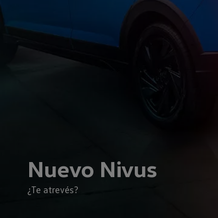
Nuevo
Nivus
¿Te atrevés?