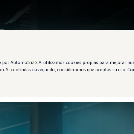
por Automotriz S.A..utilizamos cookies propias para mejorar nues
ón. Si continúas navegando, consideramos que aceptas su uso. Con