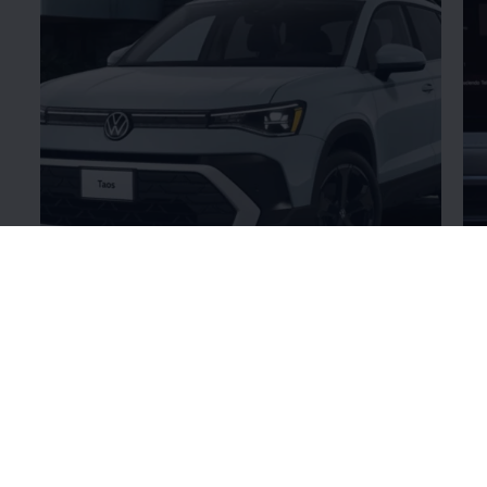
Nuevo Diseño
Ex
Diseño