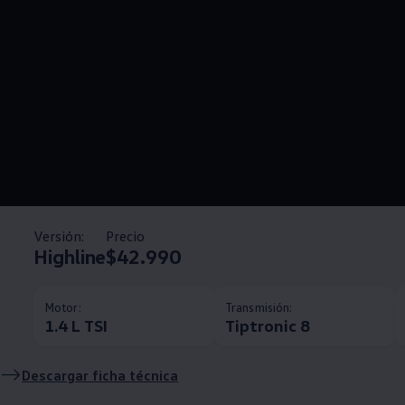
Versión:
Precio
Highline
$42.990
Motor:
Transmisión:
1.4 L TSI
Tiptronic 8
Descargar ficha técnica