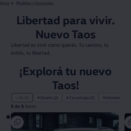
Inicio
Modelos y Sucursales
Libertad para vivir.
Nuevo
Taos
Libertad es vivir como querés. Tu camino, tu
estilo, tu libertad.
¡Explorá tu nuevo
Taos
!
8 de 8 items
All (8)
Diseño (2)
Tecnología (3)
Infotainment (
8 de 8
items