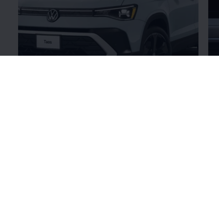
Nuevo Diseño
Ex
Diseño
¡Encontrá confort