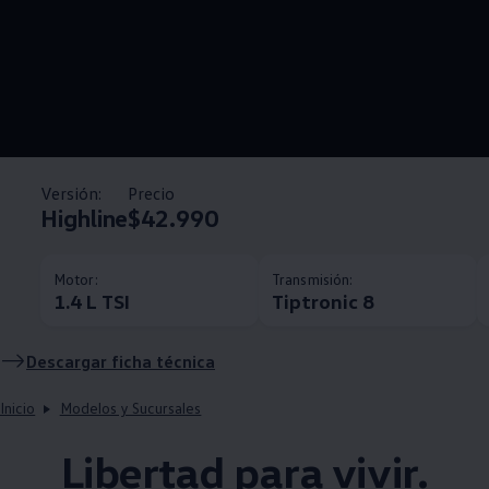
Versión:
Precio
Highline
$42.990
Motor:
Transmisión:
1.4 L TSI
Tiptronic 8
Descargar ficha técnica
Inicio
Modelos y Sucursales
Libertad para vivir.