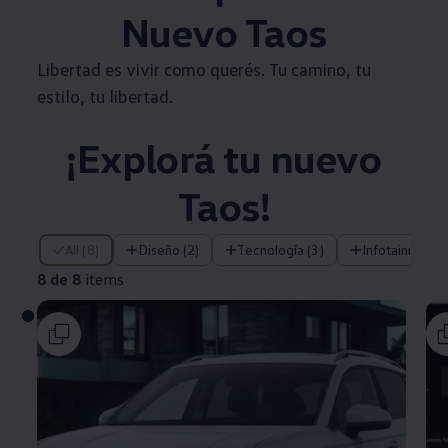
Nuevo
Taos
Libertad es vivir como querés. Tu camino, tu
estilo, tu libertad.
¡Explorá tu nuevo
Taos
!
8 de 8 items
All (8)
Diseño (2)
Tecnología (3)
Infotainment (
8 de 8
items