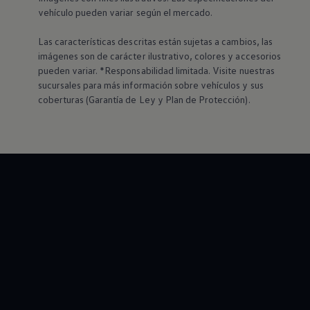
vehículo pueden variar según el mercado.
Las características descritas están sujetas a cambios, las
imágenes son de carácter ilustrativo, colores y accesorios
pueden variar. *Responsabilidad limitada. Visite nuestras
sucursales para más información sobre vehículos y sus
coberturas (Garantía de Ley y Plan de Protección).