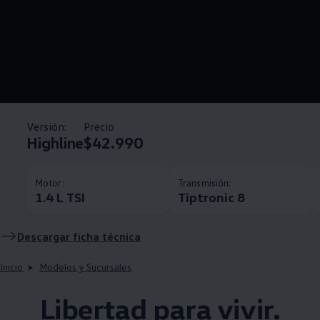
Versión:
Precio
Highline
$42.990
Motor:
Transmisión:
1.4 L TSI
Tiptronic 8
Descargar ficha técnica
Inicio
Modelos y Sucursales
Libertad para vivir.