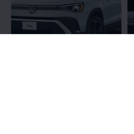
Nuevo Diseño
Ex
Diseño
¡Encontrá confort