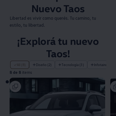
Nuevo
Taos
Libertad es vivir como querés. Tu camino, tu
estilo, tu libertad.
¡Explorá tu nuevo
Taos
!
8 de 8 items
All (8)
Diseño (2)
Tecnología (3)
Infotainment (
8 de 8
items